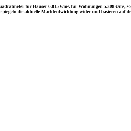
uadratmeter für Häuser 6.815 €/m², für Wohnungen 5.308 €/m², so
 spiegeln die aktuelle Marktentwicklung wider und basieren auf d