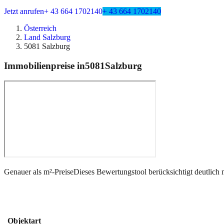
Jetzt anrufen
+ 43 664 1702140
+ 43 664 1702140
Österreich
Land Salzburg
5081 Salzburg
Immobilienpreise in
5081
Salzburg
Genauer als m²-Preise
Dieses Bewertungstool berücksichtigt deutlich 
Objektart