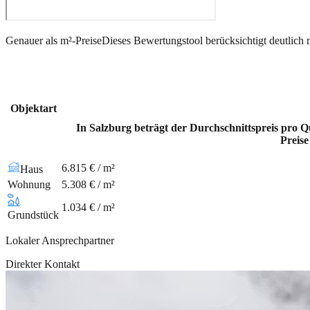
Genauer als m²-Preise
Dieses Bewertungstool berücksichtigt deutlich 
Objektart
In Salzburg beträgt der Durchschnittspreis pro Q
Preise
6.815 € / m²
Haus
Wohnung
5.308 € / m²
1.034 € / m²
Grundstück
Lokaler Ansprechpartner
Direkter Kontakt