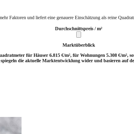
mehr Faktoren und liefert eine genauere Einschätzung als reine Quadrat
Durchschnittspreis / m²
Marktüberblick
uadratmeter für Häuser 6.815 €/m², für Wohnungen 5.308 €/m², so
 spiegeln die aktuelle Marktentwicklung wider und basieren auf d