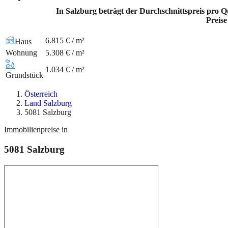
In Salzburg beträgt der Durchschnittspreis pro Q
Preise
6.815 € / m²
Haus
Wohnung
5.308 € / m²
1.034 € / m²
Grundstück
Österreich
Land Salzburg
5081 Salzburg
Immobilienpreise in
5081
Salzburg