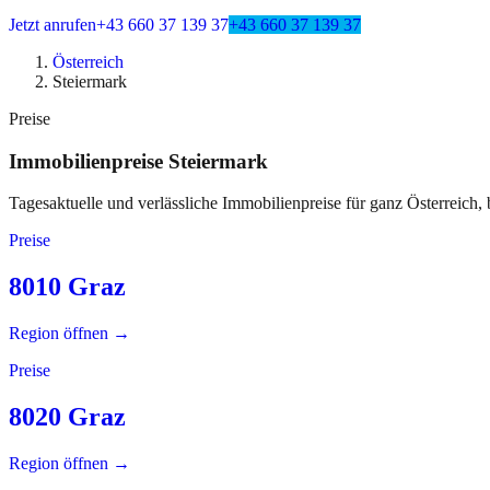
Jetzt anrufen
+43 660 37 139 37
+43 660 37 139 37
Österreich
Steiermark
Preise
Immobilienpreise
Steiermark
Tagesaktuelle und verlässliche Immobilienpreise für ganz Österreich, 
Preise
8010 Graz
Region öffnen →
Preise
8020 Graz
Region öffnen →