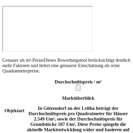
Genauer als m²-Preise
Dieses Bewertungstool berücksichtigt deutlich
mehr Faktoren und liefert eine genauere Einschätzung als reine
Quadratmeterpreise.
Durchschnittspreis / m²
Marktüberblick
In Götzendorf an der Leitha beträgt der
Objektart
Durchschnittspreis pro Quadratmeter für Häuser
2.549 €/m², sowie der Durchschnittspreis für
Grundstücke 107 €/m². Diese Preise spiegeln die
aktuelle Marktentwicklung wider und basieren auf