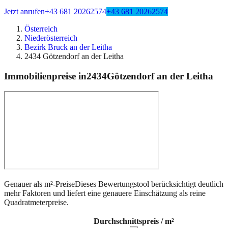
Jetzt anrufen
+43 681 20262574
+43 681 20262574
Österreich
Niederösterreich
Bezirk Bruck an der Leitha
2434 Götzendorf an der Leitha
Immobilienpreise in
2434
Götzendorf an der Leitha
Genauer als m²-Preise
Dieses Bewertungstool berücksichtigt deutlich
mehr Faktoren und liefert eine genauere Einschätzung als reine
Quadratmeterpreise.
Durchschnittspreis / m²