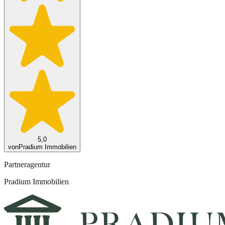
5,0
von
Pradium Immobilien
Partneragentur
Pradium Immobilien