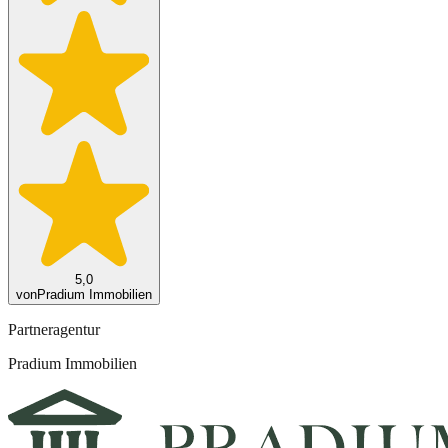
5,0
von
Pradium Immobilien
Partneragentur
Pradium Immobilien