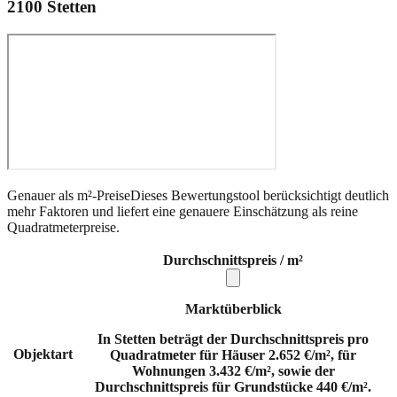
2100
Stetten
Genauer als m²-Preise
Dieses Bewertungstool berücksichtigt deutlich
mehr Faktoren und liefert eine genauere Einschätzung als reine
Quadratmeterpreise.
Durchschnittspreis / m²
Marktüberblick
In Stetten beträgt der Durchschnittspreis pro
Objektart
Quadratmeter für Häuser 2.652 €/m², für
Wohnungen 3.432 €/m², sowie der
Durchschnittspreis für Grundstücke 440 €/m².