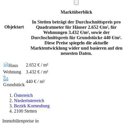
Marktüberblick
In Stetten beträgt der Durchschnittspreis pro
Objektart
Quadratmeter für Häuser 2.652 €/m², für
Wohnungen 3.432 €/m², sowie der
Durchschnittspreis für Grundstücke 440 €/m².
Diese Preise spiegeln die aktuelle
Marktentwicklung wider und basieren auf den
neuesten Daten.
2.652 € / m²
Haus
Wohnung
3.432 € / m²
440 € / m²
Grundstück
Österreich
Niederösterreich
Bezirk Korneuburg
2100 Stetten
Immobilienpreise in