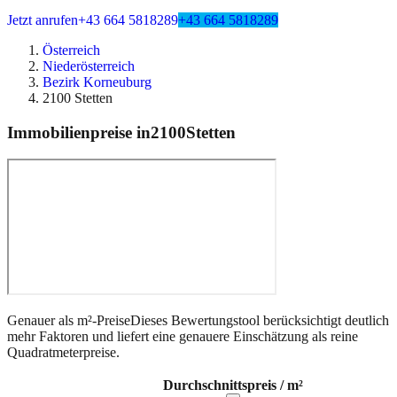
Jetzt anrufen
+43 664 5818289
+43 664 5818289
Österreich
Niederösterreich
Bezirk Korneuburg
2100 Stetten
Immobilienpreise in
2100
Stetten
Genauer als m²-Preise
Dieses Bewertungstool berücksichtigt deutlich
mehr Faktoren und liefert eine genauere Einschätzung als reine
Quadratmeterpreise.
Durchschnittspreis / m²