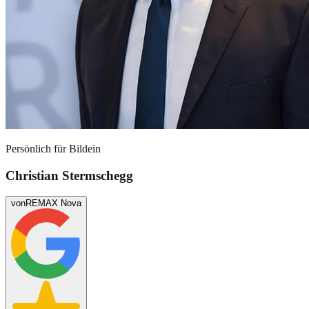
Persönlich für
Bildein
Christian Stermschegg
von
REMAX Nova