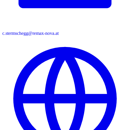
c.stermschegg@remax-nova.at