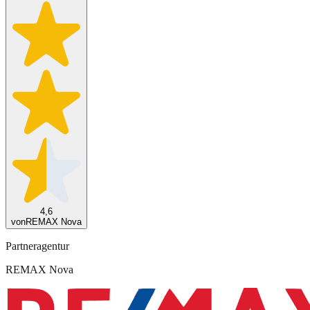
4,6
von
REMAX Nova
Partneragentur
REMAX Nova