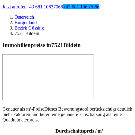
Jetzt anrufen
+43 681 10637066
+43 681 10637066
Österreich
Burgenland
Bezirk Güssing
7521 Bildein
Immobilienpreise in
7521
Bildein
Genauer als m²-Preise
Dieses Bewertungstool berücksichtigt deutlich
mehr Faktoren und liefert eine genauere Einschätzung als reine
Quadratmeterpreise.
Durchschnittspreis / m²