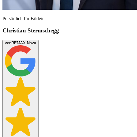
Persönlich für
Bildein
Christian Stermschegg
von
REMAX Nova