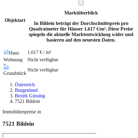
Marktüberblick
Objektart
In Bildein beträgt der Durchschnittspreis pro
Quadratmeter für Häuser 1.617 €/m². Diese Preise
spiegeln die aktuelle Marktentwicklung wider und
basieren auf den neuesten Daten.
1.617 € / m²
Haus
Wohnung
Nicht verfügbar
Nicht verfügbar
Grundstück
Österreich
Burgenland
Bezirk Güssing
7521 Bildein
Immobilienpreise in
7521
Bildein