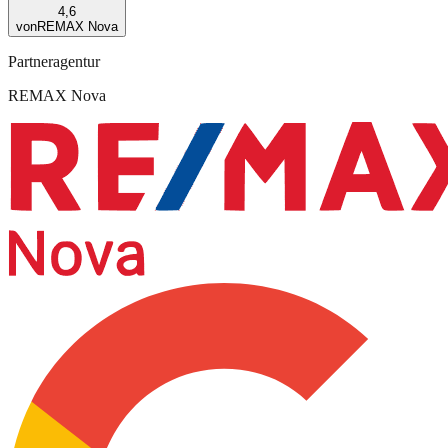
4,6
von
REMAX Nova
Partneragentur
REMAX Nova