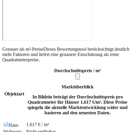
Genauer als m²-Preise
Dieses Bewertungstool berücksichtigt deutlich
mehr Faktoren und liefert eine genauere Einschätzung als reine
Quadratmeterpreise.
Durchschnittspreis / m²
Marktüberblick
Objektart
In Bildein beträgt der Durchschnittspreis pro
Quadratmeter für Häuser 1.617 €/m². Diese Preise
spiegeln die aktuelle Marktentwicklung wider und
basieren auf den neuesten Daten.
1.617 € / m²
Haus
Wohnung
Nicht verfügbar