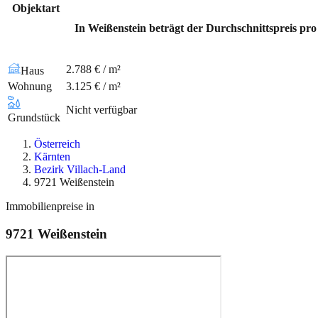
Objektart
In Weißenstein beträgt der Durchschnittspreis pr
2.788 € / m²
Haus
Wohnung
3.125 € / m²
Nicht verfügbar
Grundstück
Österreich
Kärnten
Bezirk Villach-Land
9721 Weißenstein
Immobilienpreise in
9721
Weißenstein