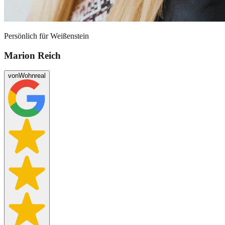
Persönlich für
Weißenstein
Marion Reich
von
Wohnreal