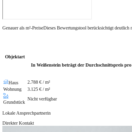
Genauer als m²-Preise
Dieses Bewertungstool berücksichtigt deutlich 
Objektart
In Weißenstein beträgt der Durchschnittspreis pr
2.788 € / m²
Haus
Wohnung
3.125 € / m²
Nicht verfügbar
Grundstück
Lokale Ansprechpartnerin
Direkter Kontakt