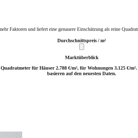
mehr Faktoren und liefert eine genauere Einschätzung als reine Quadrat
Durchschnittspreis / m²
Marktüberblick
o Quadratmeter für Häuser 2.788 €/m², für Wohnungen 3.125 €/m². 
basieren auf den neuesten Daten.