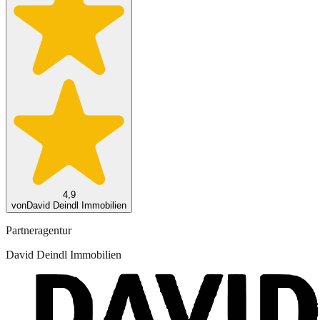
4,9
von
David Deindl Immobilien
Partneragentur
David Deindl Immobilien