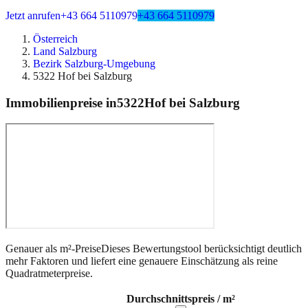
Jetzt anrufen
+43 664 5110979
+43 664 5110979
Österreich
Land Salzburg
Bezirk Salzburg-Umgebung
5322 Hof bei Salzburg
Immobilienpreise in
5322
Hof bei Salzburg
Genauer als m²-Preise
Dieses Bewertungstool berücksichtigt deutlich
mehr Faktoren und liefert eine genauere Einschätzung als reine
Quadratmeterpreise.
Durchschnittspreis / m²