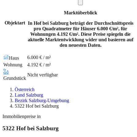
Marktüberblick
Objektart
In Hof bei Salzburg beträgt der Durchschnittspreis
pro Quadratmeter für Häuser 6.000 €/m², für
Wohnungen 4.192 €/m². Diese Preise spiegeln die
aktuelle Marktentwicklung wider und basieren auf
den neuesten Daten.
6.000 € / m²
Haus
Wohnung
4.192 € / m²
Nicht verfügbar
Grundstück
Österreich
Land Salzburg
Bezirk Salzburg-Umgebung
5322 Hof bei Salzburg
Immobilienpreise in
5322
Hof bei Salzburg