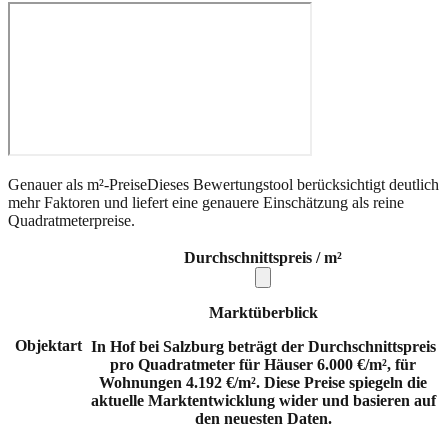
Genauer als m²-Preise
Dieses Bewertungstool berücksichtigt deutlich
mehr Faktoren und liefert eine genauere Einschätzung als reine
Quadratmeterpreise.
Durchschnittspreis / m²
Marktüberblick
Objektart
In Hof bei Salzburg beträgt der Durchschnittspreis
pro Quadratmeter für Häuser 6.000 €/m², für
Wohnungen 4.192 €/m². Diese Preise spiegeln die
aktuelle Marktentwicklung wider und basieren auf
den neuesten Daten.