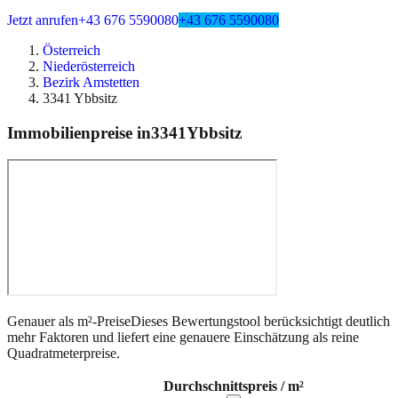
Jetzt anrufen
+43 676 5590080
+43 676 5590080
Österreich
Niederösterreich
Bezirk Amstetten
3341 Ybbsitz
Immobilienpreise in
3341
Ybbsitz
Genauer als m²-Preise
Dieses Bewertungstool berücksichtigt deutlich
mehr Faktoren und liefert eine genauere Einschätzung als reine
Quadratmeterpreise.
Durchschnittspreis / m²