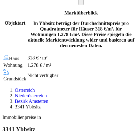
Marktüberblick
Objektart
In Ybbsitz beträgt der Durchschnittspreis pro
Quadratmeter für Häuser 318 €/m², für
Wohnungen 1.278 €/m². Diese Preise spiegeln die
aktuelle Marktentwicklung wider und basieren auf
den neuesten Daten.
318 € / m²
Haus
Wohnung
1.278 € / m²
Nicht verfügbar
Grundstück
Österreich
Niederösterreich
Bezirk Amstetten
3341 Ybbsitz
Immobilienpreise in
3341
Ybbsitz