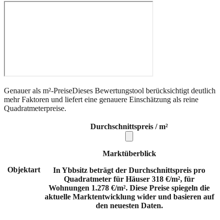
Genauer als m²-Preise
Dieses Bewertungstool berücksichtigt deutlich
mehr Faktoren und liefert eine genauere Einschätzung als reine
Quadratmeterpreise.
Durchschnittspreis / m²
Marktüberblick
Objektart
In Ybbsitz beträgt der Durchschnittspreis pro
Quadratmeter für Häuser 318 €/m², für
Wohnungen 1.278 €/m². Diese Preise spiegeln die
aktuelle Marktentwicklung wider und basieren auf
den neuesten Daten.