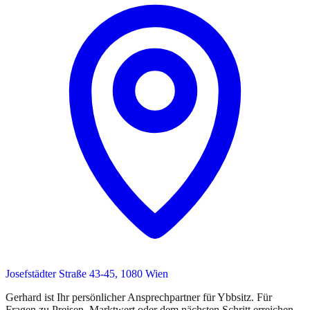
Josefstädter Straße 43-45, 1080 Wien
Gerhard
ist
Ihr persönlicher Ansprechpartner
für
Ybbsitz
. Für
Fragen zu Preisen, Marktwert oder dem nächsten Schritt erreichen