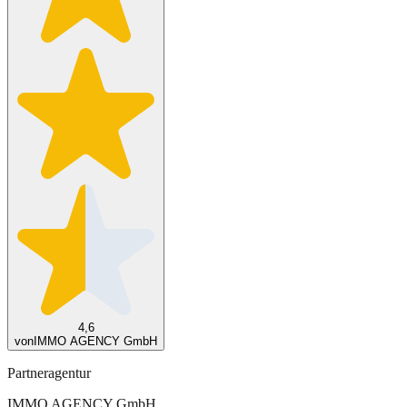
4,6
von
IMMO AGENCY GmbH
Partneragentur
IMMO AGENCY GmbH