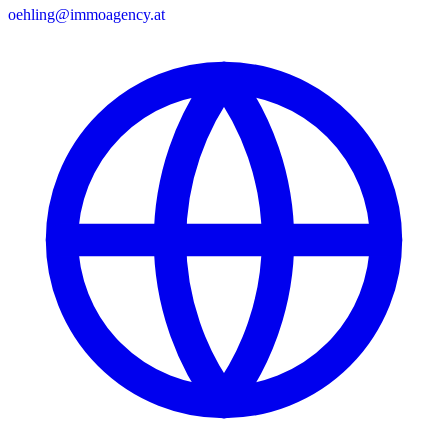
oehling@immoagency.at