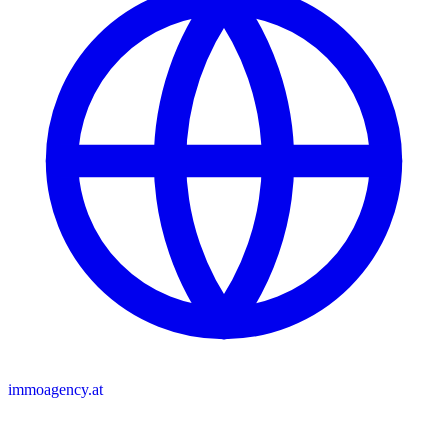
immoagency.at