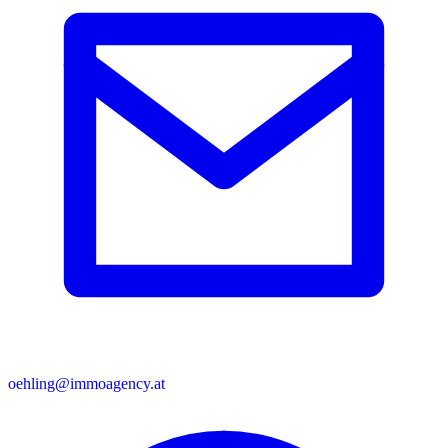
oehling@immoagency.at