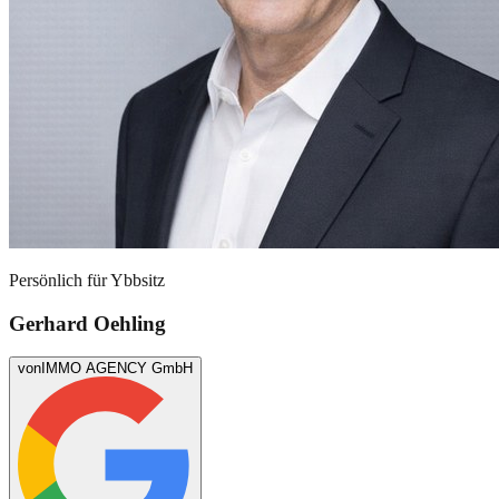
Persönlich für
Ybbsitz
Gerhard Oehling
von
IMMO AGENCY GmbH