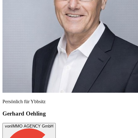
Persönlich für
Ybbsitz
Gerhard Oehling
von
IMMO AGENCY GmbH