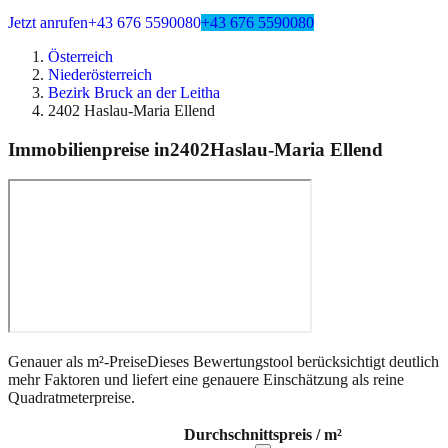
Jetzt anrufen
+43 676 5590080
+43 676 5590080
Österreich
Niederösterreich
Bezirk Bruck an der Leitha
2402 Haslau-Maria Ellend
Immobilienpreise in
2402
Haslau-Maria Ellend
Genauer als m²-Preise
Dieses Bewertungstool berücksichtigt deutlich
mehr Faktoren und liefert eine genauere Einschätzung als reine
Quadratmeterpreise.
Durchschnittspreis / m²