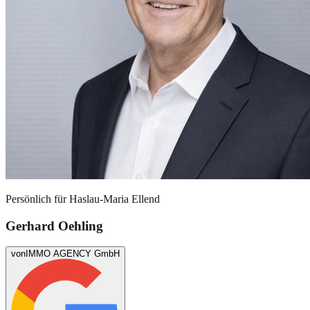
Persönlich für
Haslau-Maria Ellend
Gerhard Oehling
von
IMMO AGENCY GmbH