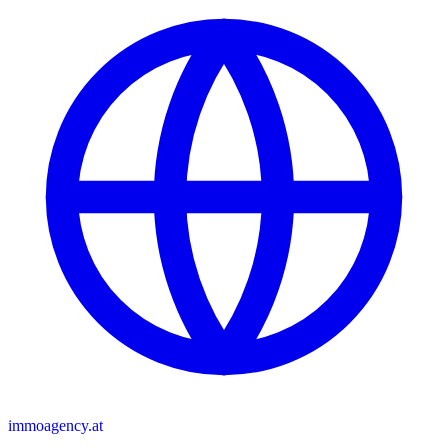
immoagency.at