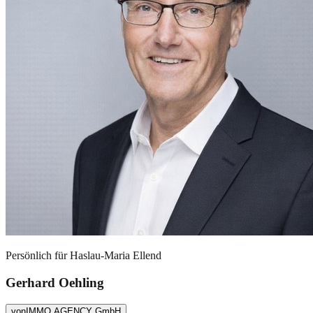
Persönlich für
Haslau-Maria Ellend
Gerhard Oehling
von
IMMO AGENCY GmbH