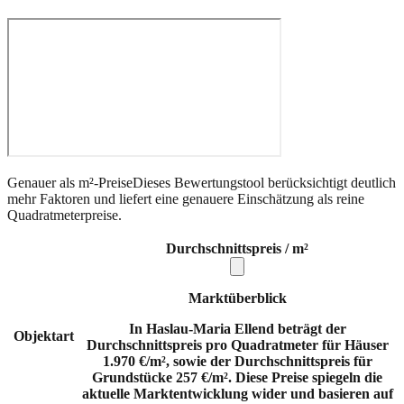
Genauer als m²-Preise
Dieses Bewertungstool berücksichtigt deutlich
mehr Faktoren und liefert eine genauere Einschätzung als reine
Quadratmeterpreise.
Durchschnittspreis / m²
Marktüberblick
In Haslau-Maria Ellend beträgt der
Objektart
Durchschnittspreis pro Quadratmeter für Häuser
1.970 €/m², sowie der Durchschnittspreis für
Grundstücke 257 €/m². Diese Preise spiegeln die
aktuelle Marktentwicklung wider und basieren auf