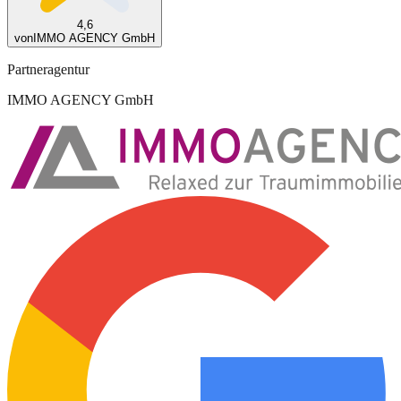
4,6
von
IMMO AGENCY GmbH
Partneragentur
IMMO AGENCY GmbH