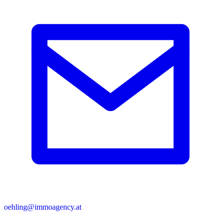
oehling@immoagency.at