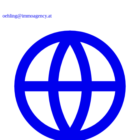
oehling@immoagency.at