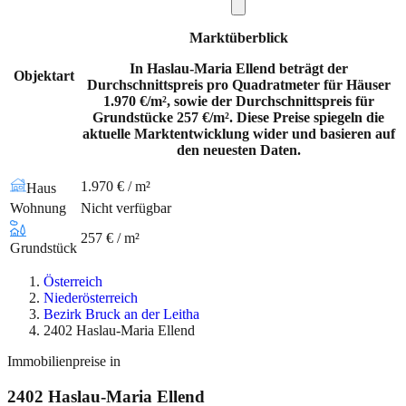
Marktüberblick
In Haslau-Maria Ellend beträgt der
Objektart
Durchschnittspreis pro Quadratmeter für Häuser
1.970 €/m², sowie der Durchschnittspreis für
Grundstücke 257 €/m². Diese Preise spiegeln die
aktuelle Marktentwicklung wider und basieren auf
den neuesten Daten.
1.970 € / m²
Haus
Wohnung
Nicht verfügbar
257 € / m²
Grundstück
Österreich
Niederösterreich
Bezirk Bruck an der Leitha
2402 Haslau-Maria Ellend
Immobilienpreise in
2402
Haslau-Maria Ellend