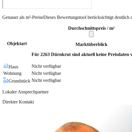
Genauer als m²-Preise
Dieses Bewertungstool berücksichtigt deutlich 
Durchschnittspreis / m²
Objektart
Marktüberblick
Für 2263 Dürnkrut sind aktuell keine Preisdaten 
Nicht verfügbar
Haus
Wohnung
Nicht verfügbar
Nicht verfügbar
Grundstück
Lokaler Ansprechpartner
Direkter Kontakt