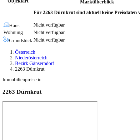
Objektart
Marktüberblick
Für 2263 Dürnkrut sind aktuell keine Preisdaten 
Nicht verfügbar
Haus
Wohnung
Nicht verfügbar
Nicht verfügbar
Grundstück
Österreich
Niederösterreich
Bezirk Gänserndorf
2263 Dürnkrut
Immobilienpreise in
2263
Dürnkrut