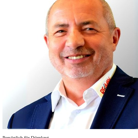
Persönlich für
Dürnkrut