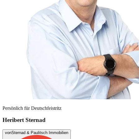
Persönlich für
Deutschfeistritz
Heribert Sternad
von
Sternad & Paulitsch Immobilien