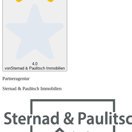
4,0
von
Sternad & Paulitsch Immobilien
Partneragentur
Sternad & Paulitsch Immobilien