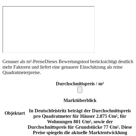
Genauer als m²-Preise
Dieses Bewertungstool berücksichtigt deutlich
mehr Faktoren und liefert eine genauere Einschätzung als reine
Quadratmeterpreise.
Durchschnittspreis / m²
Marktüberblick
In Deutschfeistritz beträgt der Durchschnittspreis
Objektart
pro Quadratmeter für Häuser 2.875 €/m², für
Wohnungen 801 €/m², sowie der
Durchschnittspreis für Grundstücke 77 €/m². Diese
Preise spiegeln die aktuelle Marktentwicklung