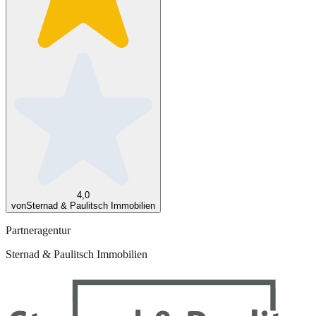
4,0
von
Sternad & Paulitsch Immobilien
Partneragentur
Sternad & Paulitsch Immobilien