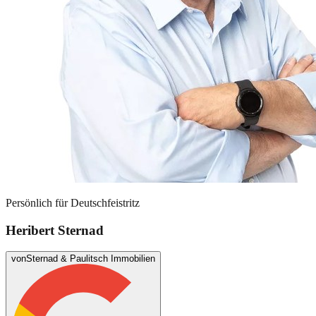
Persönlich für
Deutschfeistritz
Heribert Sternad
von
Sternad & Paulitsch Immobilien