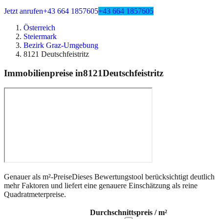
Jetzt anrufen
+43 664 1857605
+43 664 1857605
Österreich
Steiermark
Bezirk Graz-Umgebung
8121 Deutschfeistritz
Immobilienpreise in
8121
Deutschfeistritz
Genauer als m²-Preise
Dieses Bewertungstool berücksichtigt deutlich
mehr Faktoren und liefert eine genauere Einschätzung als reine
Quadratmeterpreise.
Durchschnittspreis / m²