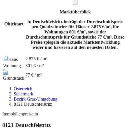
Marktüberblick
In Deutschfeistritz beträgt der Durchschnittspreis
Objektart
pro Quadratmeter für Häuser 2.875 €/m², für
Wohnungen 801 €/m², sowie der
Durchschnittspreis für Grundstücke 77 €/m². Diese
Preise spiegeln die aktuelle Marktentwicklung
wider und basieren auf den neuesten Daten.
2.875 € / m²
Haus
Wohnung
801 € / m²
77 € / m²
Grundstück
Österreich
Steiermark
Bezirk Graz-Umgebung
8121 Deutschfeistritz
Immobilienpreise in
8121
Deutschfeistritz