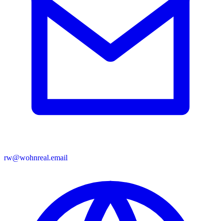
rw@wohnreal.email