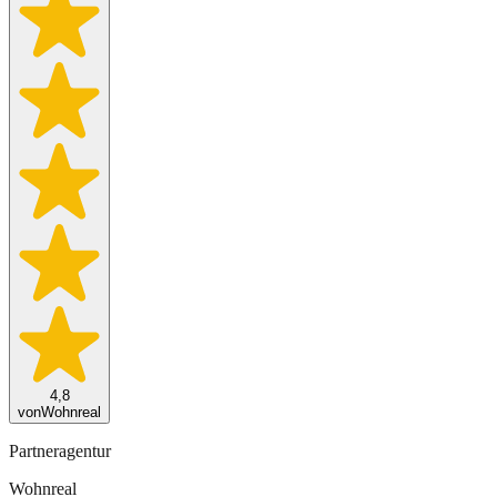
4,8
von
Wohnreal
Partneragentur
Wohnreal