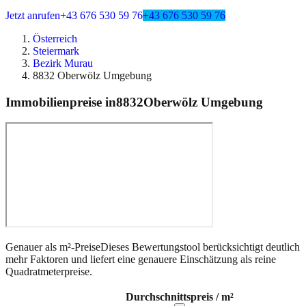
Jetzt anrufen
+43 676 530 59 76
+43 676 530 59 76
Österreich
Steiermark
Bezirk Murau
8832 Oberwölz Umgebung
Immobilienpreise in
8832
Oberwölz Umgebung
Genauer als m²-Preise
Dieses Bewertungstool berücksichtigt deutlich
mehr Faktoren und liefert eine genauere Einschätzung als reine
Quadratmeterpreise.
Durchschnittspreis / m²