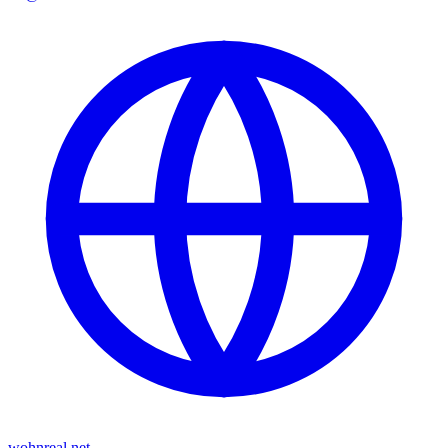
wohnreal.net