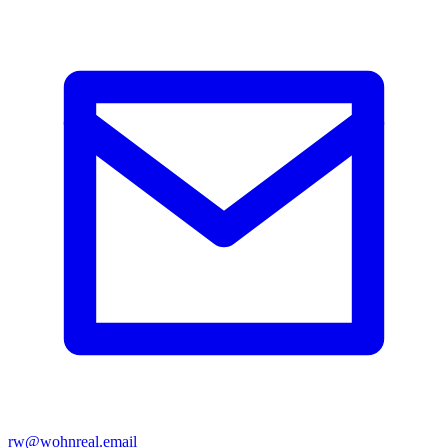
rw@wohnreal.email