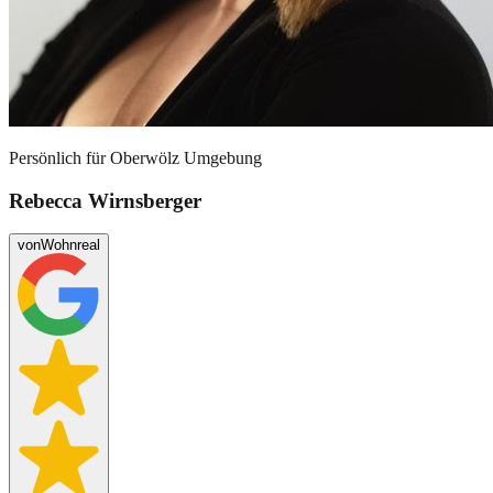
Persönlich für
Oberwölz Umgebung
Rebecca Wirnsberger
von
Wohnreal