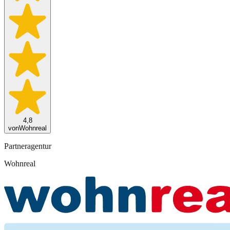
4,8
von
Wohnreal
Partneragentur
Wohnreal