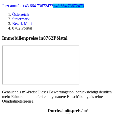
Jetzt anrufen
+43 664 73672473
+43 664 73672473
Österreich
Steiermark
Bezirk Murtal
8762 Pölstal
Immobilienpreise in
8762
Pölstal
Genauer als m²-Preise
Dieses Bewertungstool berücksichtigt deutlich
mehr Faktoren und liefert eine genauere Einschätzung als reine
Quadratmeterpreise.
Durchschnittspreis / m²