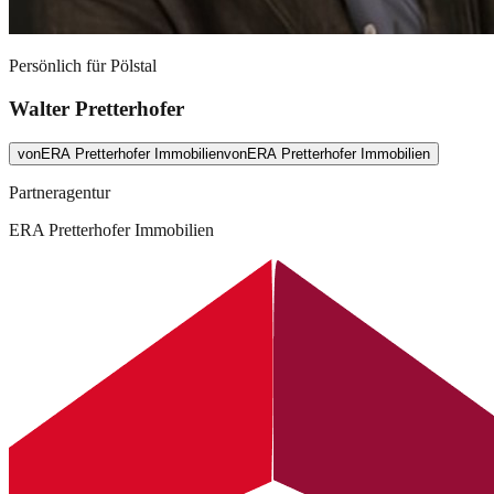
Persönlich für
Pölstal
Walter Pretterhofer
von
ERA Pretterhofer Immobilien
von
ERA Pretterhofer Immobilien
Partneragentur
ERA Pretterhofer Immobilien