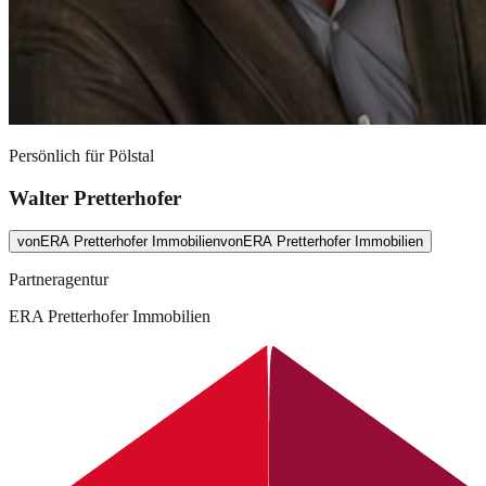
Persönlich für
Pölstal
Walter Pretterhofer
von
ERA Pretterhofer Immobilien
von
ERA Pretterhofer Immobilien
Partneragentur
ERA Pretterhofer Immobilien