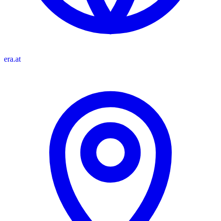
era.at