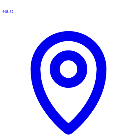
era.at