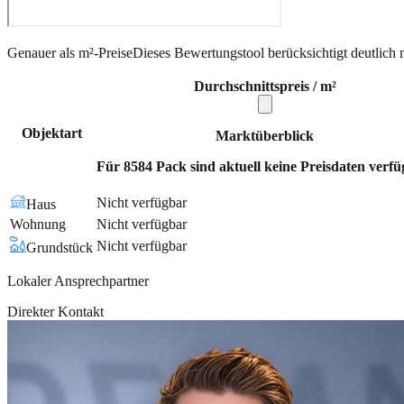
Genauer als m²-Preise
Dieses Bewertungstool berücksichtigt deutlich 
Durchschnittspreis / m²
Objektart
Marktüberblick
Für 8584 Pack sind aktuell keine Preisdaten verfü
Nicht verfügbar
Haus
Wohnung
Nicht verfügbar
Nicht verfügbar
Grundstück
Lokaler Ansprechpartner
Direkter Kontakt