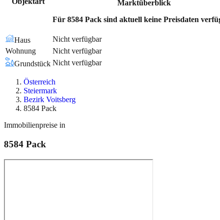
Objektart
Marktüberblick
Für 8584 Pack sind aktuell keine Preisdaten verfü
Nicht verfügbar
Haus
Wohnung
Nicht verfügbar
Nicht verfügbar
Grundstück
Österreich
Steiermark
Bezirk Voitsberg
8584 Pack
Immobilienpreise in
8584
Pack