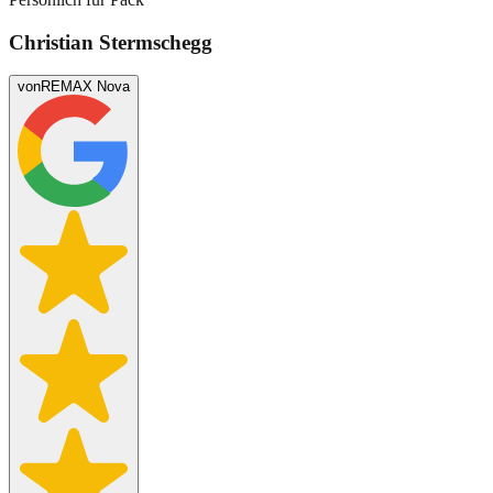
Christian Stermschegg
von
REMAX Nova