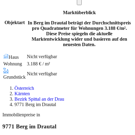
Marktüberblick
Objektart
In Berg im Drautal beträgt der Durchschnittspreis
pro Quadratmeter für Wohnungen 3.188 €/m².
Diese Preise spiegeln die aktuelle
Marktentwicklung wider und basieren auf den
neuesten Daten.
Nicht verfügbar
Haus
Wohnung
3.188 € / m²
Nicht verfügbar
Grundstück
Österreich
Kärnten
Bezirk Spittal an der Drau
9771 Berg im Drautal
Immobilienpreise in
9771
Berg im Drautal