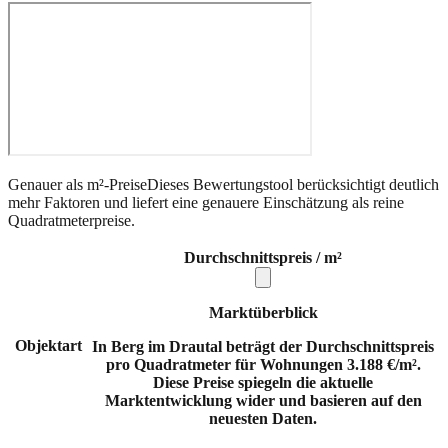
Genauer als m²-Preise
Dieses Bewertungstool berücksichtigt deutlich
mehr Faktoren und liefert eine genauere Einschätzung als reine
Quadratmeterpreise.
Durchschnittspreis / m²
Marktüberblick
Objektart
In Berg im Drautal beträgt der Durchschnittspreis
pro Quadratmeter für Wohnungen 3.188 €/m².
Diese Preise spiegeln die aktuelle
Marktentwicklung wider und basieren auf den
neuesten Daten.