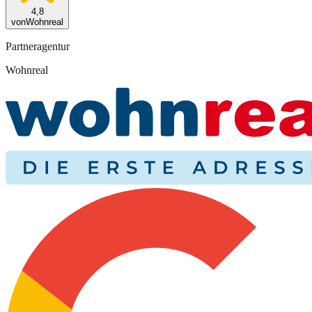
4,8
von
Wohnreal
Partneragentur
Wohnreal