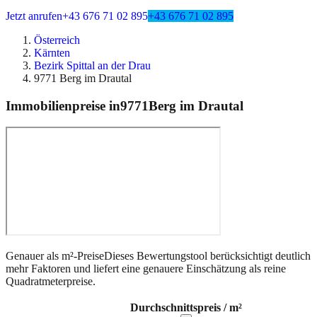
Jetzt anrufen
+43 676 71 02 895
+43 676 71 02 895
Österreich
Kärnten
Bezirk Spittal an der Drau
9771 Berg im Drautal
Immobilienpreise in
9771
Berg im Drautal
Genauer als m²-Preise
Dieses Bewertungstool berücksichtigt deutlich
mehr Faktoren und liefert eine genauere Einschätzung als reine
Quadratmeterpreise.
Durchschnittspreis / m²