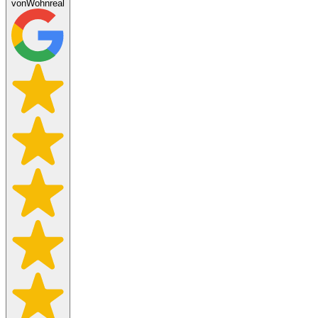
von
Wohnreal