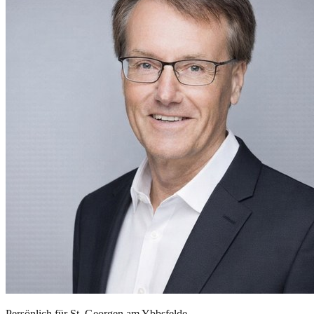
Persönlich für
St. Georgen am Ybbsfelde