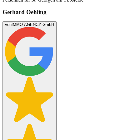
Gerhard Oehling
von
IMMO AGENCY GmbH