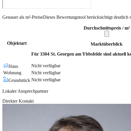
Genauer als m²-Preise
Dieses Bewertungstool berücksichtigt deutlich 
Durchschnittspreis / m²
Objektart
Marktüberblick
Für 3304 St. Georgen am Ybbsfelde sind aktuell k
Nicht verfügbar
Haus
Wohnung
Nicht verfügbar
Nicht verfügbar
Grundstück
Lokaler Ansprechpartner
Direkter Kontakt