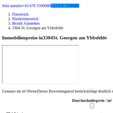
Jetzt anrufen
+43 676 5590080
+43 676 5590080
Österreich
Niederösterreich
Bezirk Amstetten
3304 St. Georgen am Ybbsfelde
Immobilienpreise in
3304
St. Georgen am Ybbsfelde
Genauer als m²-Preise
Dieses Bewertungstool berücksichtigt deutlich 
Durchschnittspreis / m²