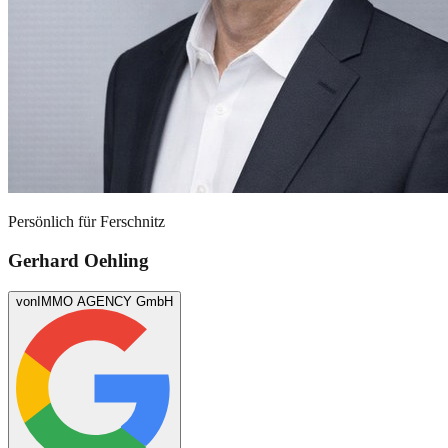
Persönlich für
Ferschnitz
Gerhard Oehling
von
IMMO AGENCY GmbH