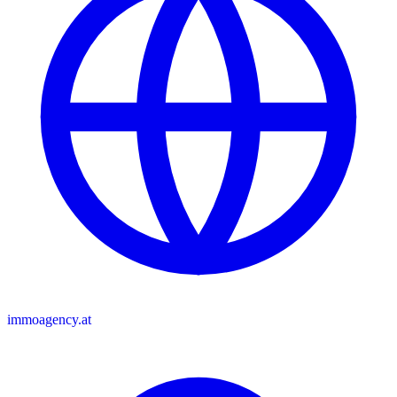
immoagency.at