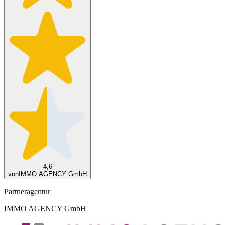
4,6
von
IMMO AGENCY GmbH
Partneragentur
IMMO AGENCY GmbH