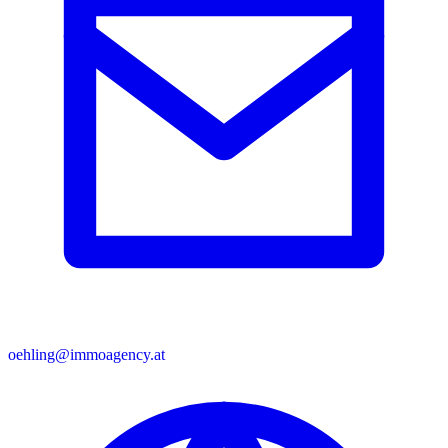
oehling@immoagency.at