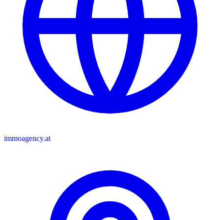
immoagency.at