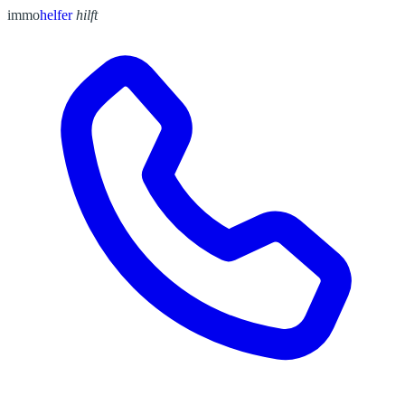
immo
helfer
hilft