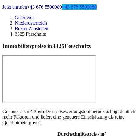
Jetzt anrufen
+43 676 5590080
+43 676 5590080
Österreich
Niederösterreich
Bezirk Amstetten
3325 Ferschnitz
Immobilienpreise in
3325
Ferschnitz
Genauer als m²-Preise
Dieses Bewertungstool berücksichtigt deutlich
mehr Faktoren und liefert eine genauere Einschätzung als reine
Quadratmeterpreise.
Durchschnittspreis / m²