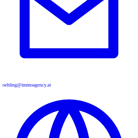
oehling@immoagency.at