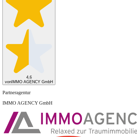
4,6
von
IMMO AGENCY GmbH
Partneragentur
IMMO AGENCY GmbH