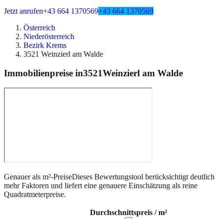
Jetzt anrufen
+43 664 1370569
+43 664 1370569
Österreich
Niederösterreich
Bezirk Krems
3521 Weinzierl am Walde
Immobilienpreise in
3521
Weinzierl am Walde
Genauer als m²-Preise
Dieses Bewertungstool berücksichtigt deutlich
mehr Faktoren und liefert eine genauere Einschätzung als reine
Quadratmeterpreise.
Durchschnittspreis / m²