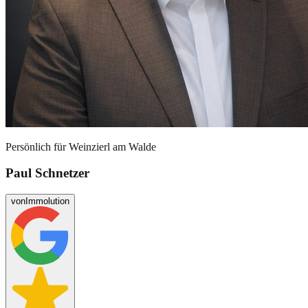
Persönlich für
Weinzierl am Walde
Paul Schnetzer
von
Immolution