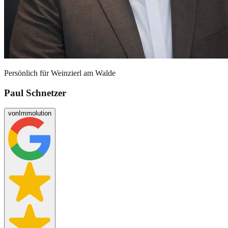
Persönlich für
Weinzierl am Walde
Paul Schnetzer
von
Immolution