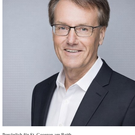
Persönlich für
St. Georgen am Reith