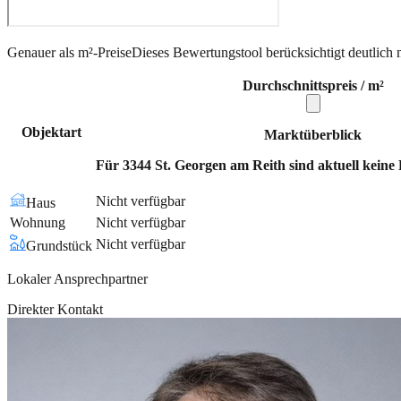
Genauer als m²-Preise
Dieses Bewertungstool berücksichtigt deutlich 
Durchschnittspreis / m²
Objektart
Marktüberblick
Für 3344 St. Georgen am Reith sind aktuell keine 
Nicht verfügbar
Haus
Wohnung
Nicht verfügbar
Nicht verfügbar
Grundstück
Lokaler Ansprechpartner
Direkter Kontakt