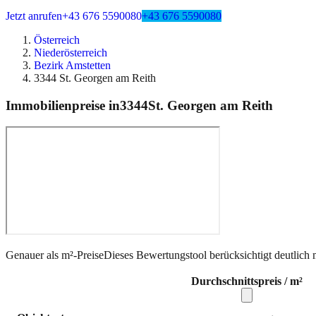
Jetzt anrufen
+43 676 5590080
+43 676 5590080
Österreich
Niederösterreich
Bezirk Amstetten
3344 St. Georgen am Reith
Immobilienpreise in
3344
St. Georgen am Reith
Genauer als m²-Preise
Dieses Bewertungstool berücksichtigt deutlich 
Durchschnittspreis / m²