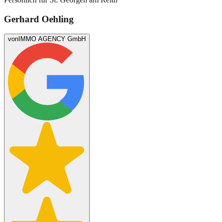
Gerhard Oehling
von
IMMO AGENCY GmbH